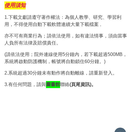
使用須知
1.下載文獻請遵守著作權法：為個人教學、研究、學習利
用，不得使用自動下載軟體連續大量下載檔案
，
亦不可有商業行為；請依法使用，如有違法情事，須由當事
人負所有法律及賠償責任。
(請依法使用；院外連線使用5分鐘內，若下載超過500MB，
系統將啟動防護機制，帳號將自動鎖住60分鐘。)
2.系統超過30分鐘未有動作將自動離線，請重新登入。
3.有任何問題，請與
圖書館
聯絡
(
頁尾資訊
)
。