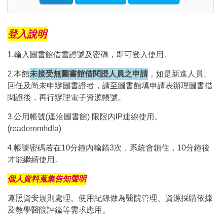
Click to sign in with your username and password
登入說明
1.輸入圖書館借書證號及密碼，即可登入使用。
2.本館
未接受無圖書館借閱證人員之申請
，如是新進人員、
回任及尚未申辦圖書證者，請至圖書館填申請表辦理圖書借
閱證後，再行辦理電子資源帳號。
3.公用帳號(逕洽圖書館) 限院內IP連線使用。
(readernmhdla)
4.帳號密碼若在10分鐘內輸錯3次，系統會鎖住，10分鐘後
才能繼續使用。
個人資料蒐集告知聲明
遵照資安規則處理。使用紀錄做為醫院管理、資源採購依據
及教學醫院評鑑等需求應用。