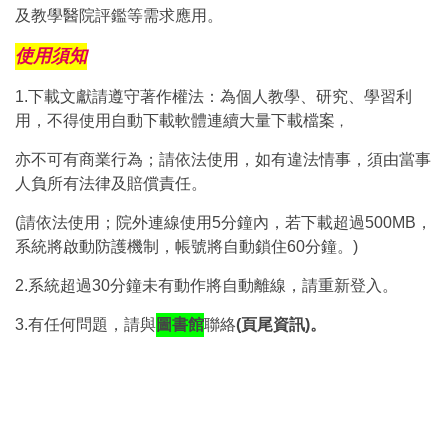
及教學醫院評鑑等需求應用。
使用須知
1.下載文獻請遵守著作權法：為個人教學、研究、學習利
用，不得使用自動下載軟體連續大量下載檔案
，
亦不可有商業行為；請依法使用，如有違法情事，須由當事
人負所有法律及賠償責任。
(請依法使用；院外連線使用5分鐘內，若下載超過500MB，
系統將啟動防護機制，帳號將自動鎖住60分鐘。)
2.系統超過30分鐘未有動作將自動離線，請重新登入。
3.有任何問題，請與
圖書館
聯絡
(
頁尾資訊
)
。